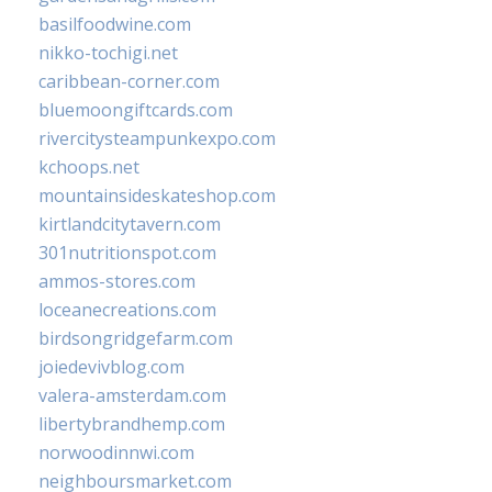
basilfoodwine.com
nikko-tochigi.net
caribbean-corner.com
bluemoongiftcards.com
rivercitysteampunkexpo.com
kchoops.net
mountainsideskateshop.com
kirtlandcitytavern.com
301nutritionspot.com
ammos-stores.com
loceanecreations.com
birdsongridgefarm.com
joiedevivblog.com
valera-amsterdam.com
libertybrandhemp.com
norwoodinnwi.com
neighboursmarket.com