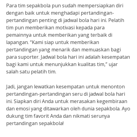
Para tim sepakbola pun sudah mempersiapkan diri
dengan baik untuk menghadapi pertandingan-
pertandingan penting di jadwal bola hari ini. Pelatih
tim pun memberikan motivasi kepada para
pemainnya untuk memberikan yang terbaik di
lapangan. “Kami siap untuk memberikan
pertandingan yang menarik dan memuaskan bagi
para suporter. Jadwal bola hari ini adalah kesempatan
bagi kami untuk menunjukkan kualitas tim,” ujar
salah satu pelatih tim.
Jadi, jangan lewatkan kesempatan untuk menonton
pertandingan-pertandingan seru di jadwal bola hari
ini. Siapkan diri Anda untuk merasakan kegembiraan
dan emosi yang ditawarkan oleh dunia sepakbola. Ayo
dukung tim favorit Anda dan nikmati serunya
pertandingan sepakbola!