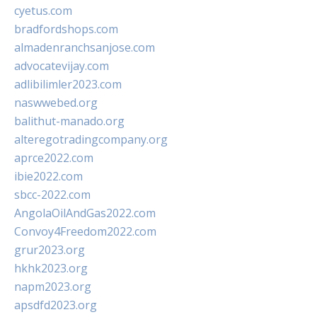
cyetus.com
bradfordshops.com
almadenranchsanjose.com
advocatevijay.com
adlibilimler2023.com
naswwebed.org
balithut-manado.org
alteregotradingcompany.org
aprce2022.com
ibie2022.com
sbcc-2022.com
AngolaOilAndGas2022.com
Convoy4Freedom2022.com
grur2023.org
hkhk2023.org
napm2023.org
apsdfd2023.org