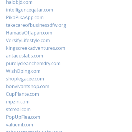
halobjd.com
intelligenceqatar.com
PikaPikaApp.com
takecareofbusinessdfw.org
HamadaOfJapan.com
VersifyLifestyle.com
kingscreekadventures.com
antaeuslabs.com
purelycleanchemdry.com
WishOping.com
shoplegacee.com
bonvivantshop.com
CupPlante.com
mpzin.com
stcreal.com
PopUpFlea.com
valueml.com