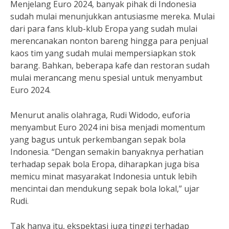
Menjelang Euro 2024, banyak pihak di Indonesia
sudah mulai menunjukkan antusiasme mereka. Mulai
dari para fans klub-klub Eropa yang sudah mulai
merencanakan nonton bareng hingga para penjual
kaos tim yang sudah mulai mempersiapkan stok
barang. Bahkan, beberapa kafe dan restoran sudah
mulai merancang menu spesial untuk menyambut
Euro 2024.
Menurut analis olahraga, Rudi Widodo, euforia
menyambut Euro 2024 ini bisa menjadi momentum
yang bagus untuk perkembangan sepak bola
Indonesia. “Dengan semakin banyaknya perhatian
terhadap sepak bola Eropa, diharapkan juga bisa
memicu minat masyarakat Indonesia untuk lebih
mencintai dan mendukung sepak bola lokal,” ujar
Rudi.
Tak hanya itu, ekspektasi juga tinggi terhadap