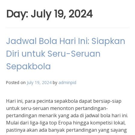
Day:
July 19, 2024
Jadwal Bola Hari Ini: Siapkan
Diri untuk Seru-Seruan
Sepakbola
Posted on
July 19, 2024
by
adminpid
Hari ini, para pecinta sepakbola dapat bersiap-siap
untuk seru-seruan menonton pertandingan-
pertandingan menarik yang ada di jadwal bola hari ini.
Mulai dari liga-liga top Eropa hingga kompetisi lokal,
pastinya akan ada banyak pertandingan yang sayang