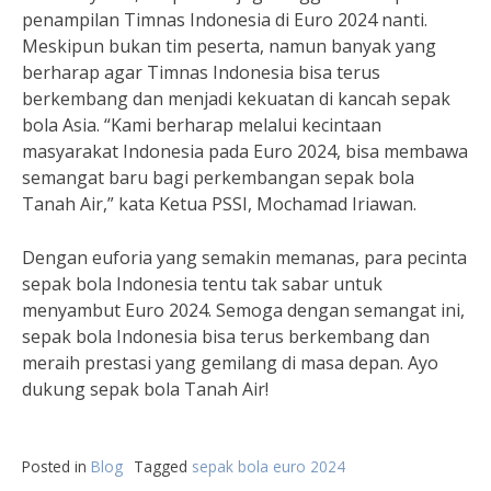
penampilan Timnas Indonesia di Euro 2024 nanti.
Meskipun bukan tim peserta, namun banyak yang
berharap agar Timnas Indonesia bisa terus
berkembang dan menjadi kekuatan di kancah sepak
bola Asia. “Kami berharap melalui kecintaan
masyarakat Indonesia pada Euro 2024, bisa membawa
semangat baru bagi perkembangan sepak bola
Tanah Air,” kata Ketua PSSI, Mochamad Iriawan.
Dengan euforia yang semakin memanas, para pecinta
sepak bola Indonesia tentu tak sabar untuk
menyambut Euro 2024. Semoga dengan semangat ini,
sepak bola Indonesia bisa terus berkembang dan
meraih prestasi yang gemilang di masa depan. Ayo
dukung sepak bola Tanah Air!
Posted in
Blog
Tagged
sepak bola euro 2024