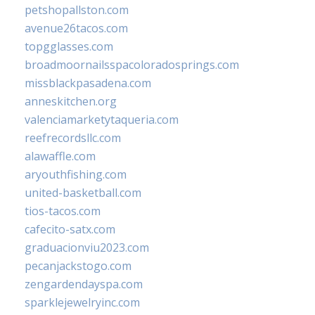
petshopallston.com
avenue26tacos.com
topgglasses.com
broadmoornailsspacoloradosprings.com
missblackpasadena.com
anneskitchen.org
valenciamarketytaqueria.com
reefrecordsllc.com
alawaffle.com
aryouthfishing.com
united-basketball.com
tios-tacos.com
cafecito-satx.com
graduacionviu2023.com
pecanjackstogo.com
zengardendayspa.com
sparklejewelryinc.com