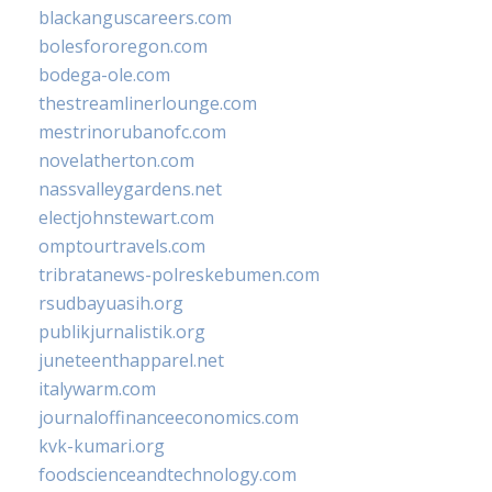
blackanguscareers.com
bolesfororegon.com
bodega-ole.com
thestreamlinerlounge.com
mestrinorubanofc.com
novelatherton.com
nassvalleygardens.net
electjohnstewart.com
omptourtravels.com
tribratanews-polreskebumen.com
rsudbayuasih.org
publikjurnalistik.org
juneteenthapparel.net
italywarm.com
journaloffinanceeconomics.com
kvk-kumari.org
foodscienceandtechnology.com