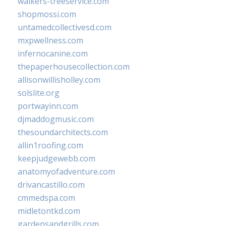
walkers-treeservice.com
shopmossi.com
untamedcollectivesd.com
mxpwellness.com
infernocanine.com
thepaperhousecollection.com
allisonwillisholley.com
solslite.org
portwayinn.com
djmaddogmusic.com
thesoundarchitects.com
allin1roofing.com
keepjudgewebb.com
anatomyofadventure.com
drivancastillo.com
cmmedspa.com
midletontkd.com
gardensandgrills.com