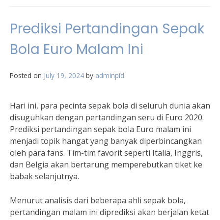
Prediksi Pertandingan Sepak
Bola Euro Malam Ini
Posted on
July 19, 2024
by
adminpid
Hari ini, para pecinta sepak bola di seluruh dunia akan
disuguhkan dengan pertandingan seru di Euro 2020.
Prediksi pertandingan sepak bola Euro malam ini
menjadi topik hangat yang banyak diperbincangkan
oleh para fans. Tim-tim favorit seperti Italia, Inggris,
dan Belgia akan bertarung memperebutkan tiket ke
babak selanjutnya.
Menurut analisis dari beberapa ahli sepak bola,
pertandingan malam ini diprediksi akan berjalan ketat