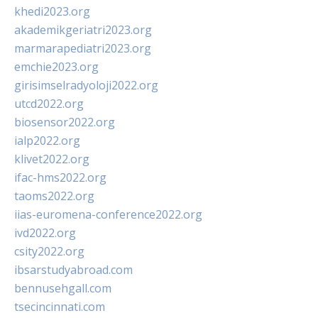
khedi2023.org
akademikgeriatri2023.org
marmarapediatri2023.org
emchie2023.org
girisimselradyoloji2022.org
utcd2022.org
biosensor2022.org
ialp2022.org
klivet2022.org
ifac-hms2022.org
taoms2022.org
iias-euromena-conference2022.org
ivd2022.org
csity2022.org
ibsarstudyabroad.com
bennusehgall.com
tsecincinnati.com