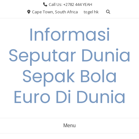
Skip
Call Us: +2782 444 YEAH
to
Cape Town, South Africa
togel hk
content
Informasi
Seputar Dunia
Sepak Bola
Euro Di Dunia
Menu