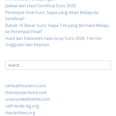
Jadwal dan Hasil Semifinal Euro 2020
Perempat Final Euro: Siapa yang Akan Melaju ke
Semifinal?
Babak 16 Besar Euro: Siapa Tim yang Berhasil Melaju
ke Perempat Final?
Hasil dan Klasemen Fase Grup Euro 2020: Tim-tim
Unggulan dan Kejutan
Search
for:
okhealthcareers.com
theintexperience.com
unboundedthefilm.com
catfriends-bg.org
marianlives.org