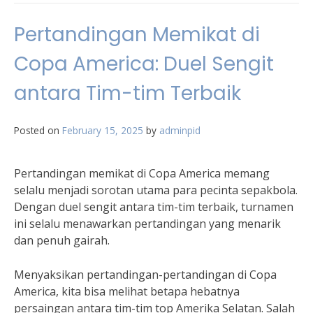
Pertandingan Memikat di
Copa America: Duel Sengit
antara Tim-tim Terbaik
Posted on
February 15, 2025
by
adminpid
Pertandingan memikat di Copa America memang
selalu menjadi sorotan utama para pecinta sepakbola.
Dengan duel sengit antara tim-tim terbaik, turnamen
ini selalu menawarkan pertandingan yang menarik
dan penuh gairah.
Menyaksikan pertandingan-pertandingan di Copa
America, kita bisa melihat betapa hebatnya
persaingan antara tim-tim top Amerika Selatan. Salah