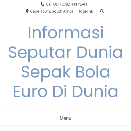
Skip
Call Us: +2782 444 YEAH
to
Cape Town, South Africa
togel hk
content
Informasi
Seputar Dunia
Sepak Bola
Euro Di Dunia
Menu