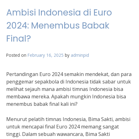
Ambisi Indonesia di Euro
2024: Menembus Babak
Final?
Posted on
February 16, 2025
by
adminpid
Pertandingan Euro 2024 semakin mendekat, dan para
penggemar sepakbola di Indonesia tidak sabar untuk
melihat sejauh mana ambisi timnas Indonesia bisa
membawa mereka. Apakah mungkin Indonesia bisa
menembus babak final kali ini?
Menurut pelatih timnas Indonesia, Bima Sakti, ambisi
untuk mencapai final Euro 2024 memang sangat
tinggi. Dalam sebuah wawancara, Bima Sakti