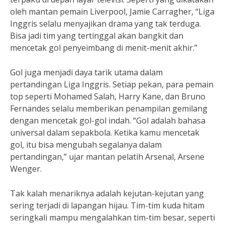
oleh mantan pemain Liverpool, Jamie Carragher, “Liga
Inggris selalu menyajikan drama yang tak terduga.
Bisa jadi tim yang tertinggal akan bangkit dan
mencetak gol penyeimbang di menit-menit akhir.”
Gol juga menjadi daya tarik utama dalam
pertandingan Liga Inggris. Setiap pekan, para pemain
top seperti Mohamed Salah, Harry Kane, dan Bruno
Fernandes selalu memberikan penampilan gemilang
dengan mencetak gol-gol indah. “Gol adalah bahasa
universal dalam sepakbola. Ketika kamu mencetak
gol, itu bisa mengubah segalanya dalam
pertandingan,” ujar mantan pelatih Arsenal, Arsene
Wenger.
Tak kalah menariknya adalah kejutan-kejutan yang
sering terjadi di lapangan hijau. Tim-tim kuda hitam
seringkali mampu mengalahkan tim-tim besar, seperti