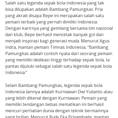
Salah satu legenda sepak bola Indonesia yang tak
bisa dilupakan adalah Bambang Pamungkas. Pria
yang akrab disapa Bepe ini merupakan salah satu
pemain terbaik yang pernah dimiliki Indonesia.
Dengan karirnya yang gemilang bersama tim nasional
dan klub, Bepe berhasil mencetak banyak gol dan
menjadi inspirasi bagi generasi muda. Menurut Agus
Indra, mantan pemain Timnas Indonesia, “Bambang
Pamungkas adalah contoh nyata dari seorang pemain
yang memiliki dedikasi tinggi terhadap sepak bola. Ia
pantas dijuluki sebagai salah satu legenda sepak bola
Indonesia.”
Selain Bambang Pamungkas, legenda sepak bola
Indonesia lainnya adalah Kurniawan Dwi Yulianto atau
yang lebih dikenal dengan Kurniawan. Pemain yang
memiliki tendangan bebas mematikan ini berhasil
mencuri perhatian dunia dengan teknik bermainnya
yang brilian. Menurut Rudy Eka Priyambada, mantan