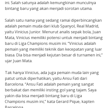
ini. Salah satunya adalah kemungkinan munculnya
bintang baru yang akan menjadi sorotan utama.
Salah satu nama yang sedang ramai diperbincangkan
adalah pemain muda dari klub Spanyol, Real Madrid,
yaitu Vinicius Junior. Menurut analis sepak bola, Juan
Mata, Vinicius memiliki potensi untuk menjadi bintang
baru di Liga Champions musim ini. “Vinicius adalah
pemain yang memiliki teknik dan kecepatan yang luar
biasa. Dia bisa menjadi kejutan besar di turnamen ini,”
ujar Juan Mata.
Tak hanya Vinicius, ada juga pemain muda lain yang
patut untuk diperhatikan, yaitu Ansu Fati dari
Barcelona. “Ansu Fati adalah pemain yang sangat
berbakat dan memiliki insting gol yang tajam. Saya
yakin dia bisa menjadi bintang baru di Liga
Champions musim ini,” kata Gerard Pique, kapten
Barcelona.