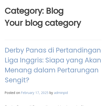
Category:
Blog
Your blog category
Derby Panas di Pertandingan
Liga Inggris: Siapa yang Akan
Menang dalam Pertarungan
Sengit?
Posted on
February 17, 2025
by
adminpid