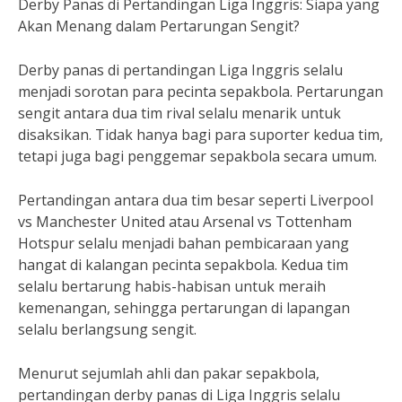
Derby Panas di Pertandingan Liga Inggris: Siapa yang
Akan Menang dalam Pertarungan Sengit?
Derby panas di pertandingan Liga Inggris selalu
menjadi sorotan para pecinta sepakbola. Pertarungan
sengit antara dua tim rival selalu menarik untuk
disaksikan. Tidak hanya bagi para suporter kedua tim,
tetapi juga bagi penggemar sepakbola secara umum.
Pertandingan antara dua tim besar seperti Liverpool
vs Manchester United atau Arsenal vs Tottenham
Hotspur selalu menjadi bahan pembicaraan yang
hangat di kalangan pecinta sepakbola. Kedua tim
selalu bertarung habis-habisan untuk meraih
kemenangan, sehingga pertarungan di lapangan
selalu berlangsung sengit.
Menurut sejumlah ahli dan pakar sepakbola,
pertandingan derby panas di Liga Inggris selalu