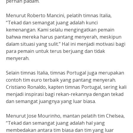
pernah padam.
Menurut Roberto Mancini, pelatih timnas Italia,
“Tekad dan semangat juang adalah kunci
kemenangan. Kami selalu mengingatkan pemain
bahwa mereka harus pantang menyerah, meskipun
dalam situasi yang sulit.” Hal ini menjadi motivasi bagi
para pemain untuk terus berjuang dan tidak
menyerah.
Selain timnas Italia, timnas Portugal juga merupakan
contoh tim euro terbaik yang pantang menyerah.
Cristiano Ronaldo, kapten timnas Portugal, sering kali
menjadi inspirasi bagi rekan-rekannya dengan tekad
dan semangat juangnya yang luar biasa.
Menurut Jose Mourinho, mantan pelatih tim Chelsea,
“Tekad dan semangat juang adalah hal yang
membedakan antara tim biasa dan tim yang luar