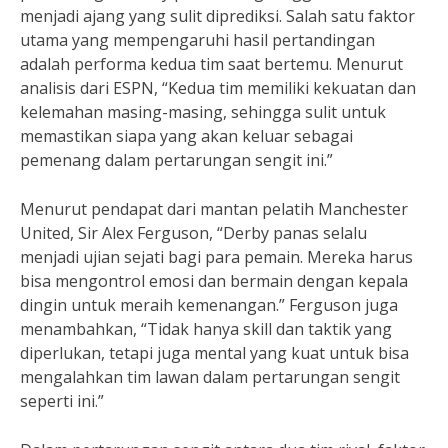
menjadi ajang yang sulit diprediksi. Salah satu faktor
utama yang mempengaruhi hasil pertandingan
adalah performa kedua tim saat bertemu. Menurut
analisis dari ESPN, “Kedua tim memiliki kekuatan dan
kelemahan masing-masing, sehingga sulit untuk
memastikan siapa yang akan keluar sebagai
pemenang dalam pertarungan sengit ini.”
Menurut pendapat dari mantan pelatih Manchester
United, Sir Alex Ferguson, “Derby panas selalu
menjadi ujian sejati bagi para pemain. Mereka harus
bisa mengontrol emosi dan bermain dengan kepala
dingin untuk meraih kemenangan.” Ferguson juga
menambahkan, “Tidak hanya skill dan taktik yang
diperlukan, tetapi juga mental yang kuat untuk bisa
mengalahkan tim lawan dalam pertarungan sengit
seperti ini.”