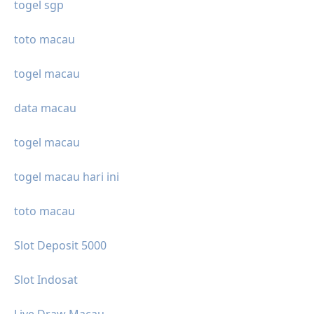
togel sgp
toto macau
togel macau
data macau
togel macau
togel macau hari ini
toto macau
Slot Deposit 5000
Slot Indosat
Live Draw Macau