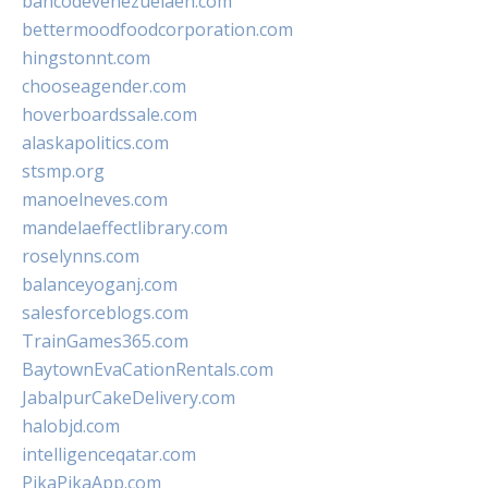
bancodevenezuelaen.com
bettermoodfoodcorporation.com
hingstonnt.com
chooseagender.com
hoverboardssale.com
alaskapolitics.com
stsmp.org
manoelneves.com
mandelaeffectlibrary.com
roselynns.com
balanceyoganj.com
salesforceblogs.com
TrainGames365.com
BaytownEvaCationRentals.com
JabalpurCakeDelivery.com
halobjd.com
intelligenceqatar.com
PikaPikaApp.com