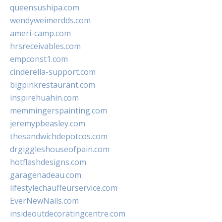
queensushipa.com
wendyweimerdds.com
ameri-camp.com
hrsreceivables.com
empconst1.com
cinderella-support.com
bigpinkrestaurant.com
inspirehuahin.com
memmingerspainting.com
jeremypbeasley.com
thesandwichdepotcos.com
drgiggleshouseofpain.com
hotflashdesigns.com
garagenadeau.com
lifestylechauffeurservice.com
EverNewNails.com
insideoutdecoratingcentre.com