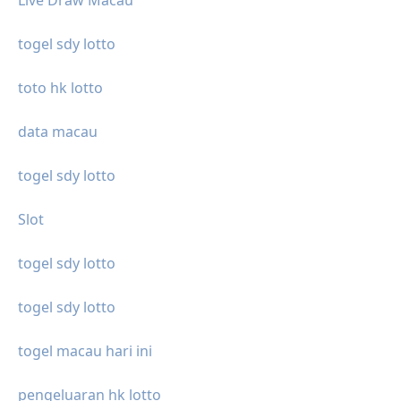
togel sdy lotto
toto hk lotto
data macau
togel sdy lotto
Slot
togel sdy lotto
togel sdy lotto
togel macau hari ini
pengeluaran hk lotto