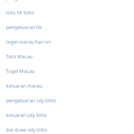
toto hk lotto
pengeluaran hk
togel macau hari ini
Toto Macau
Togel Macau
keluaran macau
pengeluaran sdy lotto
keluaran sdy lotto
live draw sdy lotto