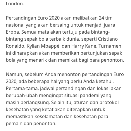
London.
Pertandingan Euro 2020 akan melibatkan 24 tim
nasional yang akan bersaing untuk menjadi juara
Eropa. Semua mata akan tertuju pada bintang-
bintang sepak bola terbaik dunia, seperti Cristiano
Ronaldo, Kylian Mbappé, dan Harry Kane. Turnamen
ini diharapkan akan memberikan pertunjukan sepak
bola yang menarik dan memikat bagi para penonton.
Namun, sebelum Anda menonton pertandingan Euro
2020, ada beberapa hal yang perlu Anda ketahui.
Pertama-tama, jadwal pertandingan dan lokasi akan
berubah-ubah mengingat situasi pandemi yang
masih berlangsung. Selain itu, aturan dan protokol
kesehatan yang ketat akan diterapkan untuk
memastikan keselamatan dan kesehatan para
pemain dan penonton.