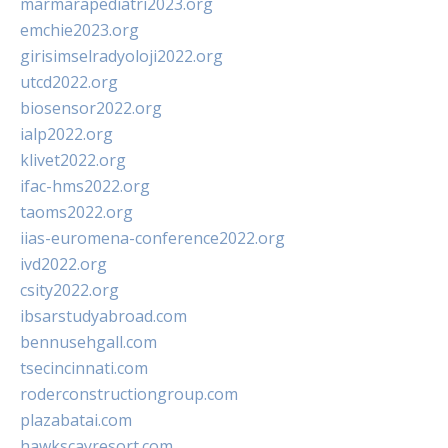
marmarapediatri2023.org
emchie2023.org
girisimselradyoloji2022.org
utcd2022.org
biosensor2022.org
ialp2022.org
klivet2022.org
ifac-hms2022.org
taoms2022.org
iias-euromena-conference2022.org
ivd2022.org
csity2022.org
ibsarstudyabroad.com
bennusehgall.com
tsecincinnati.com
roderconstructiongroup.com
plazabatai.com
hawkscayresort.com