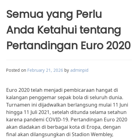
Semua yang Perlu
Anda Ketahui tentang
Pertandingan Euro 2020
Posted on
February 21, 2026
by
adminpid
Euro 2020 telah menjadi pembicaraan hangat di
kalangan penggemar sepak bola di seluruh dunia.
Turnamen ini dijadwalkan berlangsung mulai 11 Juni
hingga 11 Juli 2021, setelah ditunda selama setahun
karena pandemi COVID-19. Pertandingan Euro 2020
akan diadakan di berbagai kota di Eropa, dengan
final akan dilangsungkan di Stadion Wembley,