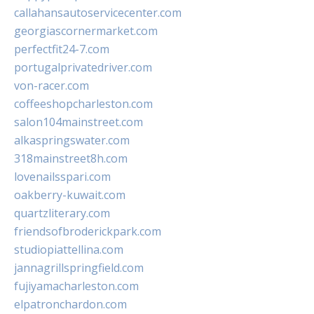
callahansautoservicecenter.com
georgiascornermarket.com
perfectfit24-7.com
portugalprivatedriver.com
von-racer.com
coffeeshopcharleston.com
salon104mainstreet.com
alkaspringswater.com
318mainstreet8h.com
lovenailsspari.com
oakberry-kuwait.com
quartzliterary.com
friendsofbroderickpark.com
studiopiattellina.com
jannagrillspringfield.com
fujiyamacharleston.com
elpatronchardon.com