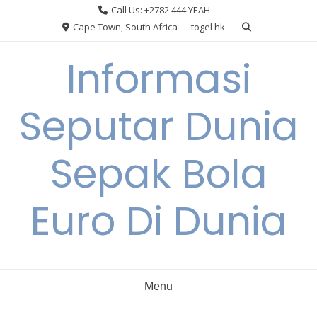
Skip
Call Us: +2782 444 YEAH
to
Cape Town, South Africa
togel hk
content
Informasi
Seputar Dunia
Sepak Bola
Euro Di Dunia
Menu