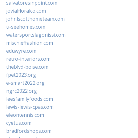
salvatoresinpoint.com
jovialfloralco.com
johnlscotthometeam.com
u-seehomes.com
watersportslagonissi.com
mischieffashion.com
eduwyre.com
retro-interiors.com
theblvd-boise.com
fpet2023.org
e-smart2022.org
ngrc2022.org
leesfamilyfoods.com
lewis-lewis-cpas.com
eleontennis.com
cyetus.com
bradfordshops.com