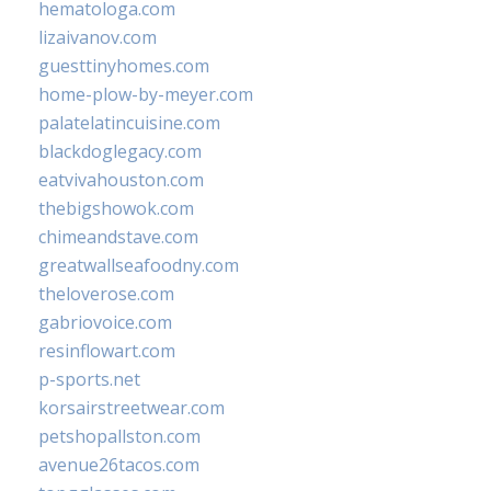
hematologa.com
lizaivanov.com
guesttinyhomes.com
home-plow-by-meyer.com
palatelatincuisine.com
blackdoglegacy.com
eatvivahouston.com
thebigshowok.com
chimeandstave.com
greatwallseafoodny.com
theloverose.com
gabriovoice.com
resinflowart.com
p-sports.net
korsairstreetwear.com
petshopallston.com
avenue26tacos.com