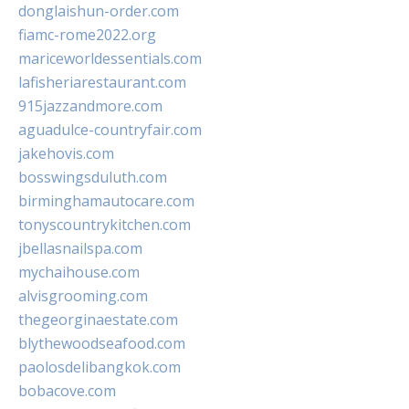
donglaishun-order.com
fiamc-rome2022.org
mariceworldessentials.com
lafisheriarestaurant.com
915jazzandmore.com
aguadulce-countryfair.com
jakehovis.com
bosswingsduluth.com
birminghamautocare.com
tonyscountrykitchen.com
jbellasnailspa.com
mychaihouse.com
alvisgrooming.com
thegeorginaestate.com
blythewoodseafood.com
paolosdelibangkok.com
bobacove.com