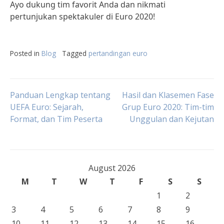
Ayo dukung tim favorit Anda dan nikmati
pertunjukan spektakuler di Euro 2020!
Posted in
Blog
Tagged
pertandingan euro
Post
Panduan Lengkap tentang
Hasil dan Klasemen Fase
UEFA Euro: Sejarah,
Grup Euro 2020: Tim-tim
Format, dan Tim Peserta
Unggulan dan Kejutan
navigation
August 2026
M
T
W
T
F
S
S
1
2
3
4
5
6
7
8
9
10
11
12
13
14
15
16