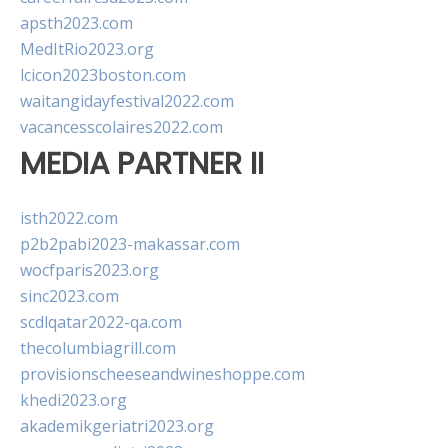
apsth2023.com
MedItRio2023.org
lcicon2023boston.com
waitangidayfestival2022.com
vacancesscolaires2022.com
MEDIA PARTNER II
isth2022.com
p2b2pabi2023-makassar.com
wocfparis2023.org
sinc2023.com
scdlqatar2022-qa.com
thecolumbiagrill.com
provisionscheeseandwineshoppe.com
khedi2023.org
akademikgeriatri2023.org