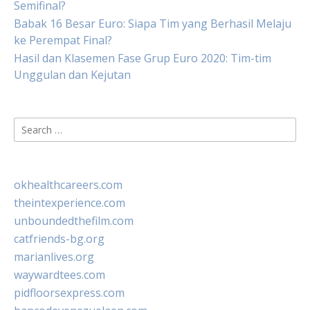
Semifinal?
Babak 16 Besar Euro: Siapa Tim yang Berhasil Melaju
ke Perempat Final?
Hasil dan Klasemen Fase Grup Euro 2020: Tim-tim
Unggulan dan Kejutan
Search
for:
okhealthcareers.com
theintexperience.com
unboundedthefilm.com
catfriends-bg.org
marianlives.org
waywardtees.com
pidfloorsexpress.com