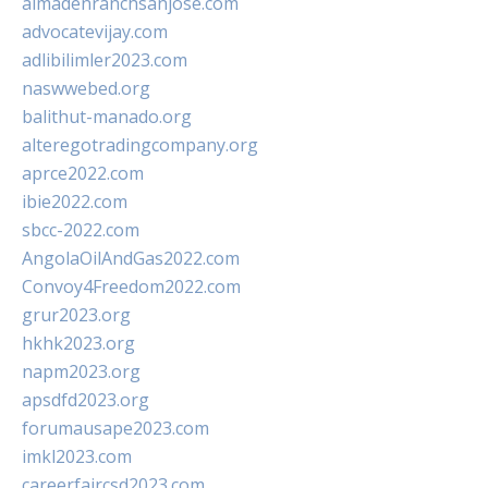
almadenranchsanjose.com
advocatevijay.com
adlibilimler2023.com
naswwebed.org
balithut-manado.org
alteregotradingcompany.org
aprce2022.com
ibie2022.com
sbcc-2022.com
AngolaOilAndGas2022.com
Convoy4Freedom2022.com
grur2023.org
hkhk2023.org
napm2023.org
apsdfd2023.org
forumausape2023.com
imkl2023.com
careerfaircsd2023.com